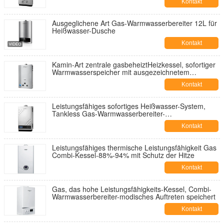
Kontakt
Ausgeglichene Art Gas-Warmwasserbereiter 12L für
Heißwasser-Dusche
Kontakt
Kamin-Art zentrale gasbeheiztHeizkessel, sofortiger
Warmwasserspeicher mit ausgezeichnetem
Wärmetauscher
Kontakt
Leistungsfähiges sofortiges Heißwasser-System,
Tankless Gas-Warmwasserbereiter-
Doppelimpulszündung
Kontakt
Leistungsfähiges thermische Leistungsfähigkeit Gas
Combi-Kessel-88%-94% mit Schutz der Hitze
Kontakt
Gas, das hohe Leistungsfähigkeits-Kessel, Combi-
Warmwasserbereiter-modisches Auftreten speichert
Kontakt