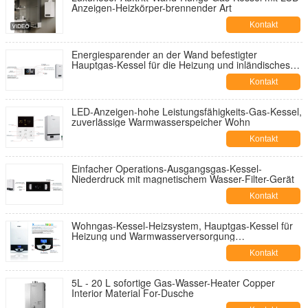
Anzeigen-Heizkörper-brennender Art
Kontakt
Energiesparender an der Wand befestigter
Hauptgas-Kessel für die Heizung und inländisches
Heißwasser
Kontakt
LED-Anzeigen-hohe Leistungsfähigkeits-Gas-Kessel,
zuverlässige Warmwasserspeicher Wohn
Kontakt
Einfacher Operations-Ausgangsgas-Kessel-
Niederdruck mit magnetischem Wasser-Filter-Gerät
Kontakt
Wohngas-Kessel-Heizsystem, Hauptgas-Kessel für
Heizung und Warmwasserversorgung
855*470*390mm
Kontakt
5L - 20 L sofortige Gas-Wasser-Heater Copper
Interior Material For-Dusche