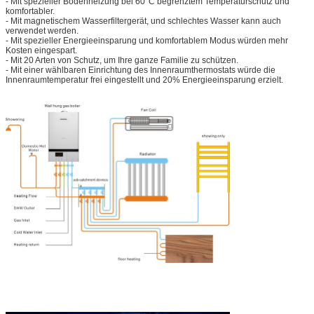
- Mit spezieller Bodenheizung bei 60°C begrenztem Temperaturschutz und
komfortabler.
- Mit magnetischem Wasserfiltergerät, und schlechtes Wasser kann auch
verwendet werden.
- Mit spezieller Energieeinsparung und komfortablem Modus würden mehr
Kosten eingespart.
- Mit 20 Arten von Schutz, um Ihre ganze Familie zu schützen.
- Mit einer wählbaren Einrichtung des Innenraumthermostats würde die
Innenraumtemperatur frei eingestellt und 20% Energieeinsparung erzielt.