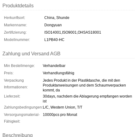
Produktdetails
Herkunftsort:
China, Shunde
Markenname:
Dongyuan
Zertifizierung:
ISO14001,ISO9001,OHSAS18001
Modellnummer:
L1PB40-HC
Zahlung und Versand AGB
Min Bestellmenge:
Verhandelbar
Preis:
Verhandlungsfähig
Verpackung
Jedes Produkt in der Plastiktasche, die mit den
Produktanweisungen und dem Schaumverpacken
Informationen:
kommt, da
Lieferzeit:
30days, nachdem die Ablagerung empfangen worden
ist
Zahlungsbedingungen:
L/C, Western Union, T/T
Versorgungsmaterial-
10000pcs pro Monat
Fähigkeit:
Beschreibung