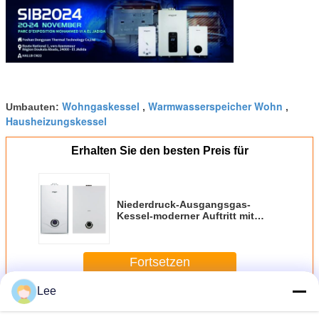
Wohngaskessel
Warmwasserspeicher Wohn
Umbauten:
,
,
Hausheizungskessel
Erhalten Sie den besten Preis für
Niederdruck-Ausgangsgas-
Kessel-moderner Auftritt mit
mehrfachem sicherem Schutz
Fortsetzen
Lee
Hauptgas-Kessel
Mehr