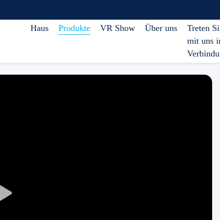
Haus
Produkte
VR Show
Über uns
Treten Si
mit uns i
Verbind
Play
Video