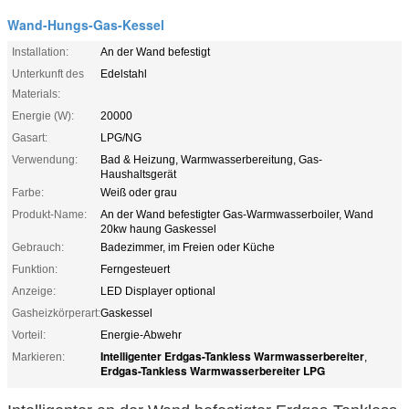
Wand-Hungs-Gas-Kessel
Installation:
An der Wand befestigt
Unterkunft des
Edelstahl
Materials:
Energie (W):
20000
Gasart:
LPG/NG
Verwendung:
Bad & Heizung, Warmwasserbereitung, Gas-
Haushaltsgerät
Farbe:
Weiß oder grau
Produkt-Name:
An der Wand befestigter Gas-Warmwasserboiler, Wand
20kw haung Gaskessel
Gebrauch:
Badezimmer, im Freien oder Küche
Funktion:
Ferngesteuert
Anzeige:
LED Displayer optional
Gasheizkörperart:
Gaskessel
Vorteil:
Energie-Abwehr
Intelligenter Erdgas-Tankless Warmwasserbereiter
Markieren:
,
Erdgas-Tankless Warmwasserbereiter LPG