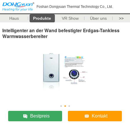
Foshan Dongyuan Thermal Technology Co., Ltd.
Haus
Produkte
VR Show
Über uns
>>
Intelligenter an der Wand befestigter Erdgas-Tankless
Warmwasserbereiter
Bestpreis
Kontakt