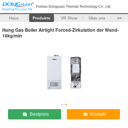
Foshan Dongyuan Thermal Technology Co., Ltd.
Haus
Produkte
VR Show
Über uns
>>
Hung Gas Boiler Airtight Forced-Zirkulation der Wand-
16kg/min
Bestpreis
Kontakt