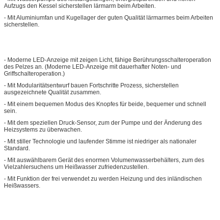
Aufzugs den Kessel sicherstellen lärmarm beim Arbeiten.
- Mit Aluminiumfan und Kugellager der guten Qualität lärmarmes beim Arbeiten
sicherstellen.
- Moderne LED-Anzeige mit zeigen Licht, fähige Berührungsschalteroperation
des Pelzes an. (Moderne LED-Anzeige mit dauerhafter Noten- und
Griffschalteroperation.)
- Mit Modularitätsentwurf bauen Fortschritte Prozess, sicherstellen
ausgezeichnete Qualität zusammen.
- Mit einem bequemen Modus des Knopfes für beide, bequemer und schnell
sein.
- Mit dem speziellen Druck-Sensor, zum der Pumpe und der Änderung des
Heizsystems zu überwachen.
- Mit stiller Technologie und laufender Stimme ist niedriger als nationaler
Standard.
- Mit auswählbarem Gerät des enormen Volumenwasserbehälters, zum des
Vielzahlersuchens um Heißwasser zufriedenzustellen.
- Mit Funktion der frei verwendet zu werden Heizung und des inländischen
Heißwassers.