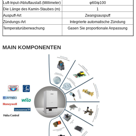
Luft-Input-/Abluftauslaß (Millimeter)
φ60/φ100
Die Länge des Kamin-Staubes (m)
1
Auspuff-Art
Zwangsauspuff
Zündungs-Art
Integrierte automatische Zündung
Temperaturüberwachung
Gasen Sie proportionale Anpassung
MAIN KOMPONENTEN