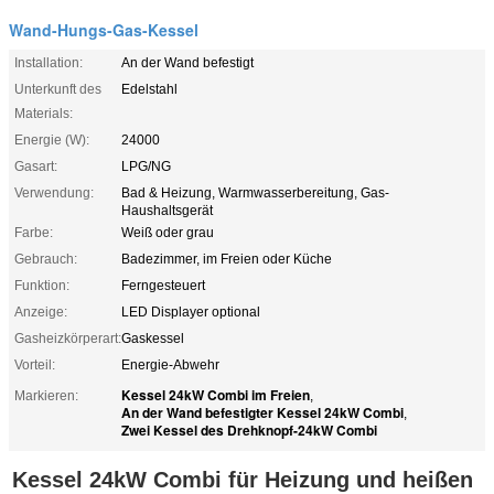
Wand-Hungs-Gas-Kessel
Installation:
An der Wand befestigt
Unterkunft des
Edelstahl
Materials:
Energie (W):
24000
Gasart:
LPG/NG
Verwendung:
Bad & Heizung, Warmwasserbereitung, Gas-
Haushaltsgerät
Farbe:
Weiß oder grau
Gebrauch:
Badezimmer, im Freien oder Küche
Funktion:
Ferngesteuert
Anzeige:
LED Displayer optional
Gasheizkörperart:
Gaskessel
Vorteil:
Energie-Abwehr
Kessel 24kW Combi im Freien
Markieren:
,
An der Wand befestigter Kessel 24kW Combi
,
Zwei Kessel des Drehknopf-24kW Combi
Kessel 24kW Combi für Heizung und heißen