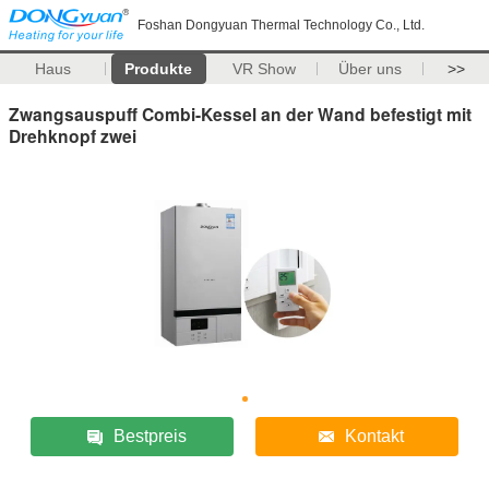
Foshan Dongyuan Thermal Technology Co., Ltd.
Haus
Produkte
VR Show
Über uns
>>
Zwangsauspuff Combi-Kessel an der Wand befestigt mit
Drehknopf zwei
Bestpreis
Kontakt