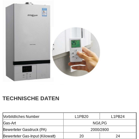
TECHNISCHE DATEN
Vorbildliches Number
L1PB20
L1PB24
Gas-Art
NG/LPG
Bewerteter Gasdruck (PA)
2000/2800
Bewerteter Gas-Input (Kilowatt)
20
24