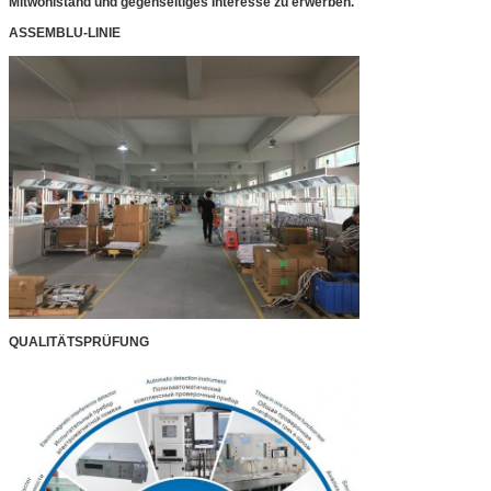
Mitwohlstand und gegenseitiges Interesse zu erwerben.
ASSEMBLU-LINIE
QUALITÄTSPRÜFUNG