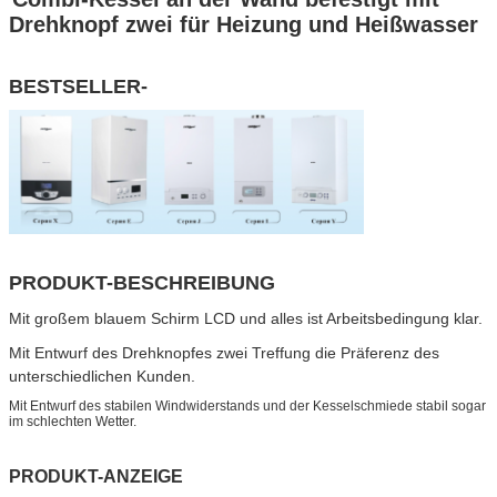
Drehknopf zwei für Heizung und Heißwasser
BESTSELLER-
PRODUKT-BESCHREIBUNG
Mit großem blauem Schirm LCD und alles ist Arbeitsbedingung klar.
Mit Entwurf des Drehknopfes zwei Treffung die Präferenz des
unterschiedlichen Kunden.
Mit Entwurf des stabilen Windwiderstands und der Kesselschmiede stabil sogar
im schlechten Wetter.
PRODUKT-ANZEIGE