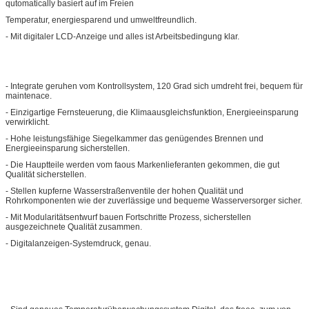
qutomatically basiert auf im Freien
Temperatur, energiesparend und umweltfreundlich.
- Mit digitaler LCD-Anzeige und alles ist Arbeitsbedingung klar.
- Integrate geruhen vom Kontrollsystem, 120 Grad sich umdreht frei, bequem für
maintenace.
- Einzigartige Fernsteuerung, die Klimaausgleichsfunktion, Energieeinsparung
verwirklicht.
- Hohe leistungsfähige Siegelkammer das genügendes Brennen und
Energieeinsparung sicherstellen.
- Die Hauptteile werden vom faous Markenlieferanten gekommen, die gut
Qualität sicherstellen.
- Stellen kupferne Wasserstraßenventile der hohen Qualität und
Rohrkomponenten wie der zuverlässige und bequeme Wasserversorger sicher.
- Mit Modularitätsentwurf bauen Fortschritte Prozess, sicherstellen
ausgezeichnete Qualität zusammen.
- Digitalanzeigen-Systemdruck, genau.