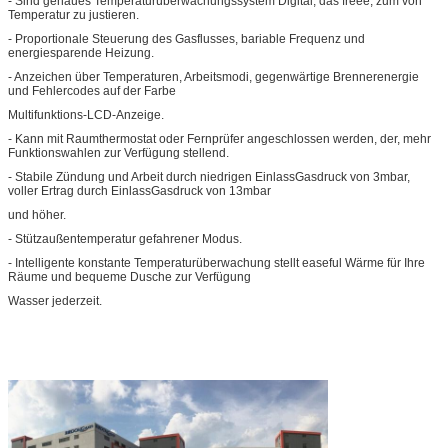
- Sind genaues Temperaturüberwachungssystem Digital, das freee, zum von
Temperatur zu justieren.
- Proportionale Steuerung des Gasflusses, bariable Frequenz und
energiesparende Heizung.
- Anzeichen über Temperaturen, Arbeitsmodi, gegenwärtige Brennerenergie
und Fehlercodes auf der Farbe
Multifunktions-LCD-Anzeige.
- Kann mit Raumthermostat oder Fernprüfer angeschlossen werden, der, mehr
Funktionswahlen zur Verfügung stellend.
- Stabile Zündung und Arbeit durch niedrigen EinlassGasdruck von 3mbar,
voller Ertrag durch EinlassGasdruck von 13mbar
und höher.
- Stützaußentemperatur gefahrener Modus.
- Intelligente konstante Temperaturüberwachung stellt easeful Wärme für Ihre
Räume und bequeme Dusche zur Verfügung
Wasser jederzeit.