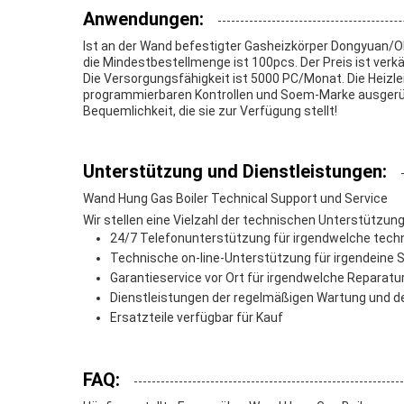
Anwendungen:
Ist an der Wand befestigter Gasheizkörper Dongyuan/OE
die Mindestbestellmenge ist 100pcs. Der Preis ist verkä
Die Versorgungsfähigkeit ist 5000 PC/Monat. Die Heizle
programmierbaren Kontrollen und Soem-Marke ausgerüste
Bequemlichkeit, die sie zur Verfügung stellt!
Unterstützung und Dienstleistungen:
Wand Hung Gas Boiler Technical Support und Service
Wir stellen eine Vielzahl der technischen Unterstützun
24/7 Telefonunterstützung für irgendwelche tec
Technische on-line-Unterstützung für irgendeine
Garantieservice vor Ort für irgendwelche Reparatu
Dienstleistungen der regelmäßigen Wartung und de
Ersatzteile verfügbar für Kauf
FAQ: