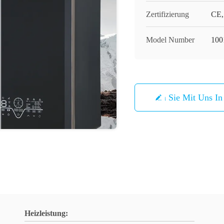
Zertifizierung
CE,
Model Number
100
Treten Sie Mit Uns I
Heizleistung: