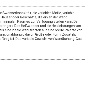
ißwasserkapazität, die variablen Maße, variable
 Häuser oder Geschäfte, die ein an der Wand
 minimalen Raumes zur Verfügung stellen kann. Der
rringert. Das Heißwasser und die Heizleistungen von
eine ideale Wahl treffen auf eine breite Palette von
um, unabhängig davon Größe oder Form. Zusätzlich
fähig ist. Das variable Gewicht von Wandbehang-Gas-