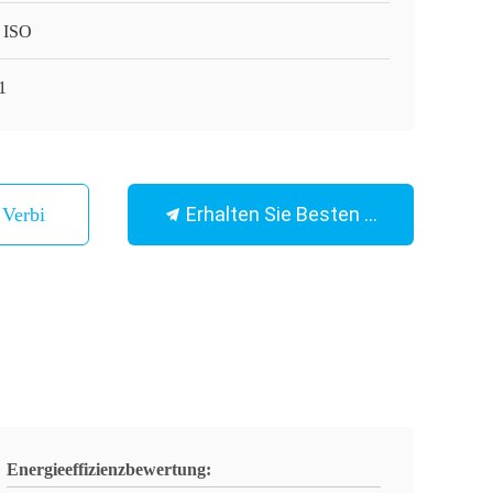
 ISO
1
Erhalten Sie Besten Preis
n Verbindung
Energieeffizienzbewertung: