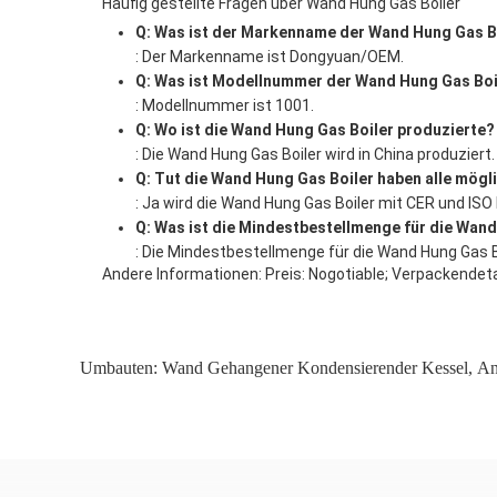
Häufig gestellte Fragen über Wand Hung Gas Boiler
Q: Was ist der Markenname der Wand Hung Gas B
: Der Markenname ist Dongyuan/OEM.
Q: Was ist Modellnummer der Wand Hung Gas Boi
: Modellnummer ist 1001.
Q: Wo ist die Wand Hung Gas Boiler produzierte?
: Die Wand Hung Gas Boiler wird in China produziert.
Q: Tut die Wand Hung Gas Boiler haben alle mög
: Ja wird die Wand Hung Gas Boiler mit CER und ISO 
Q: Was ist die Mindestbestellmenge für die Wan
: Die Mindestbestellmenge für die Wand Hung Gas B
Andere Informationen: Preis: Nogotiable; Verpackendeta
Umbauten:
Wand Gehangener Kondensierender Kessel
,
An