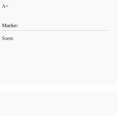
A+
Marke:
Soem