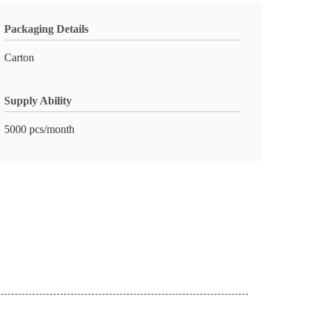
Packaging Details
Carton
Supply Ability
5000 pcs/month