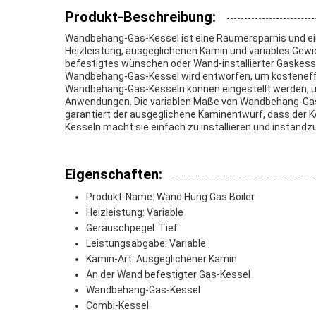
Produkt-Beschreibung:
Wandbehang-Gas-Kessel ist eine Raumersparnis und ein 
Heizleistung, ausgeglichenen Kamin und variables Gewic
befestigtes wünschen oder Wand-installierter Gaskess
Wandbehang-Gas-Kessel wird entworfen, um kosteneffek
Wandbehang-Gas-Kesseln können eingestellt werden, um
Anwendungen. Die variablen Maße von Wandbehang-Gas-
garantiert der ausgeglichene Kaminentwurf, dass der 
Kesseln macht sie einfach zu installieren und instandz
Eigenschaften:
Produkt-Name: Wand Hung Gas Boiler
Heizleistung: Variable
Geräuschpegel: Tief
Leistungsabgabe: Variable
Kamin-Art: Ausgeglichener Kamin
An der Wand befestigter Gas-Kessel
Wandbehang-Gas-Kessel
Combi-Kessel