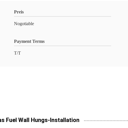
Preis
Nogotiable
Payment Terms
T/T
 Fuel Wall Hungs-Installation