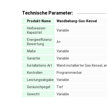
Technische Parameter:
Produkt-Name
Wandbehang-Gas-Kessel
Heißwasser-
Variable
Kapazität
Energieeffizienz-
A+
Bewertung
Maße
Variable
Garantie
Variable
Installations-Art
Wand-installierter Gas-Kessel, 
Kontrollen
Programmierbar
Leistungsabgabe
Variable
Geräuschpegel
Tief
Gewicht
Variable