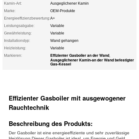
Kamin-Art:
Ausgeglichener Kamin
Marke:
OEM-Produkte
Energieeffizienzbewertung:
A+
Leistungsabgabe:
Variable
Gewährleistung:
Variable
Installationstyp:
Wand gehangen
Heizleistung:
Variable
Effizienter Gasboiler an der Wand
Markieren:
,
Ausgeglichener Kamin-an der Wand befestigter
Gas-Kessel
Effizienter Gasboiler mit ausgewogener
Rauchtechnik
Beschreibung des Produkts:
Der Gasboiler ist eine energieeffiziente und sehr zuverlässige
Heizlösung.Dieser Gasboiler ist ideal, um Energie und Geld