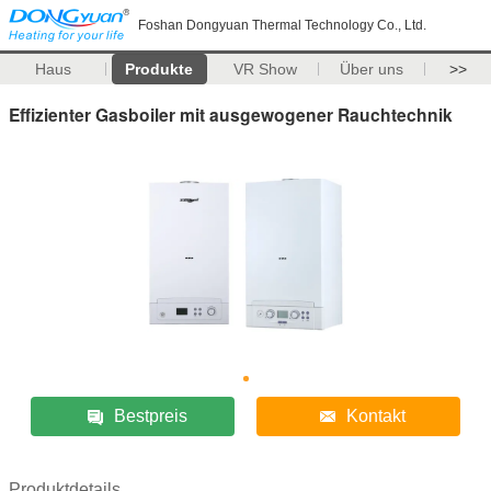
Foshan Dongyuan Thermal Technology Co., Ltd.
Haus
Produkte
VR Show
Über uns
>>
Effizienter Gasboiler mit ausgewogener Rauchtechnik
Bestpreis
Kontakt
Produktdetails