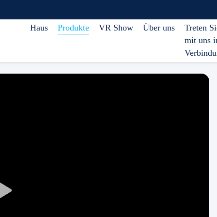
Haus
Produkte
VR Show
Über uns
Treten Si
mit uns i
Verbind
Play
Video